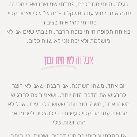
נעלם. הייתי מסתגרת, פחדתי שמישהו שאני מכירה
יזהה אותי בחוץ עם המשקל ה-"חדש" שלי ויצחק עליי.
פחדתי להיראות בציבור.
באותה תקופה הייתי בוכה הרבה, חשבתי שאם אני לא
מושלמת ולא יפה אני לא שווה כלום.
אבל זה
לא היה נכון
יום אחד, משהו השתנה. אני הבנתי שאני לא רוצה
להרגיש את הדבר הזה יותר.. ושאני רוצה להרגיש
משהו אחר, משהו טוב יותר שעושה לי נעים.. אבל לא
ממש ידעתי מה עליי לעשות כדי להצליח לשנות את
התחושות שלי.
אז חקרתי וניסיתי כל מיני דרכים ושיטות. בין היתר