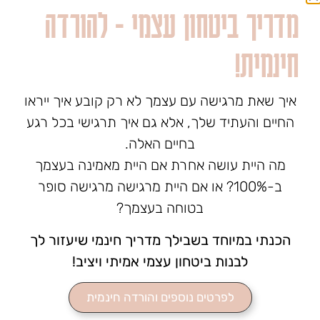
מדריך ביטחון עצמי - להורדה
חינמית!
איך שאת מרגישה עם עצמך לא רק קובע איך ייראו
החיים והעתיד שלך, אלא גם איך תרגישי בכל רגע
בחיים האלה.
מה היית עושה אחרת אם היית מאמינה בעצמך
ב-100%? או אם היית מרגישה מרגישה סופר
בטוחה בעצמך?
הכנתי במיוחד בשבילך מדריך חינמי שיעזור לך
לבנות ביטחון עצמי אמיתי ויציב!
לפרטים נוספים והורדה חינמית