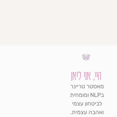
היי, אני ליאן
מאסטר טריינר
בNLP ומומחית
לביטחון עצמי
ואהבה עצמית.