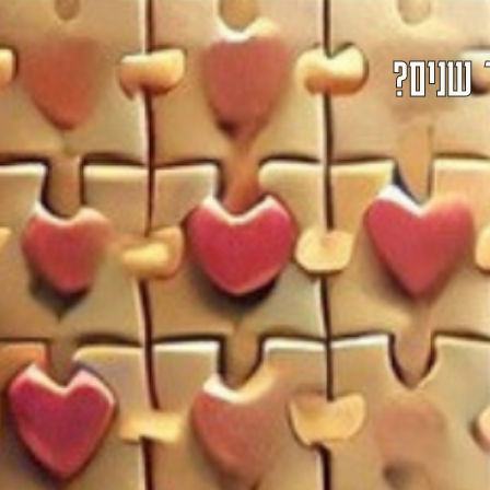
 שנים?