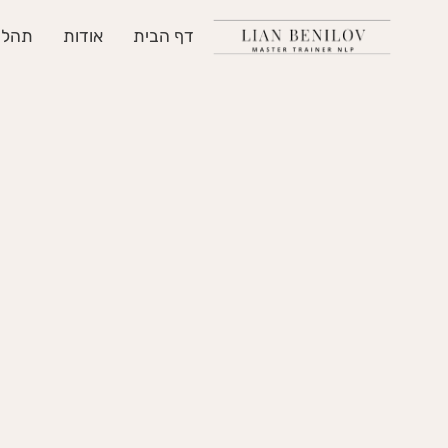
דף הבית
אודות
תהליך ליוו