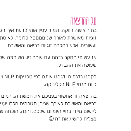
על ההרצאה
בתור אישה רווקה, תמיד עניין אותי לדעת איך זו
זוגיות מאושרת לאורך שניםםםם? כלומר, לא סתם
ועשורים, אלא בהכרח זוגיות בריאה ומאושרת.
אז עשיתי מחקר בזמנו עם עומר זיו, השותפה של
שעושה את ההבדל.
לקחנו 
כיום מנחי NLP בקליניקה.
בהרצאה זו, אחשוף בפניכם את חמשת הגורמים המ
בריאה ומאושרת לאורך שנים, הגורמים הללו יעני
ליישום מיידי בחיי היומיום שלכם. והנה, הוכחה 
מצליח להשיג את זה 🙂