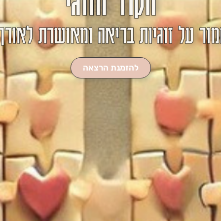
הקוד הזוגי
ור על זוגיות בריאה ומאושרת לאורך
להזמנת הרצאה