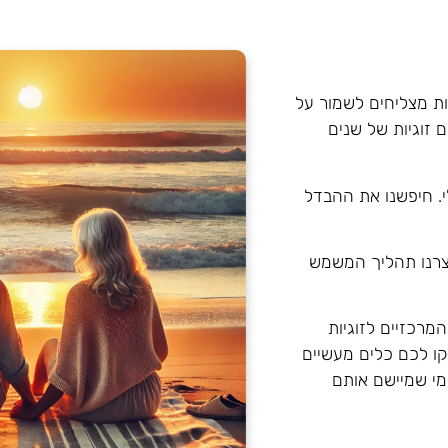
גות מצליחים לשמור על
 זוגיות של שנים
י. חיפשנו את ההבדל
נדגמים ודגמנו אותם לפי טכניקות NLP ויצרנו תהליך המשמש
רכזיים לזוגיות
קו לכם כלים מעשיים
שמי שמיישם אותם