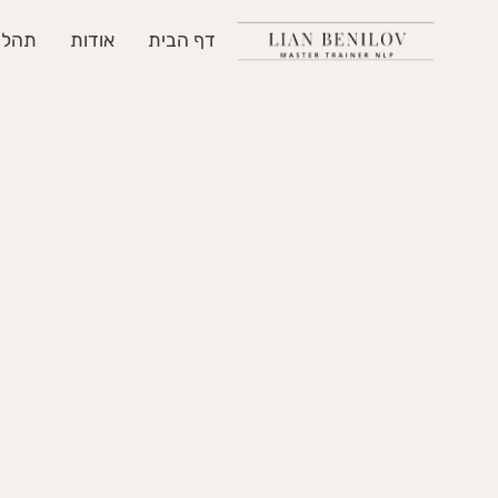
דף הבית
אודות
תהליך ליוו