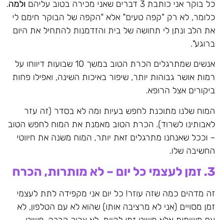
כל בוקר אני כותבת 3 דברים שאני מכירה בטוב עליהם
ולמה
.
כלומר, לא רק "קפה טעים" אלא "הקפה של הבוקר חימם לי
את הלב ונתן לי תחושה של בית והזדמנות להתחיל את היום
ברוגע".
אנשים שמתרגלים הכרת הטוב במשך 10 שבועות דיווחו על
רמות אושר גבוהות יותר, שיפור באיכות השינה, ואפילו פחות
ביקורים אצל הרופא.
המוח שלנו מתוכנת לחפש בעיות ומה לא בסדר (זה עזר
לאבותינו לשרוד). הכרת הטוב מאמנת את המוח לחפש הטוב
– וככל שאנחנו מתרגלים זאת יותר, המוח משנה את חיווטי
החשיבה שלו.
3. זמן לעצמי כל יום – לא מותרות, הכרח
זה מדהים כמה שזה עוזר! כל יום אני מקפידה לתת לעצמי
זמן מסויים (אני לא מרציבה אותו) שהוא לא עם הטלפון, לא