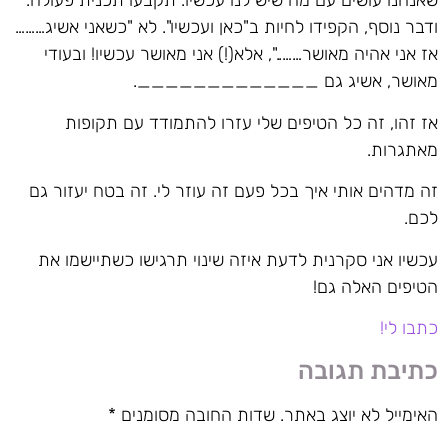
שאנחנו עושים עם מה שיש לנו עכשיו. תקבעו תכנית פעולה.
ודבר נוסף, הקפידו לחיות ב"כאן ועכשיו". לא "כשאני אשיג………
אז אני אהיה מאושר……..", אלא(!) אני מאושר עכשיו! ובעודי
מאושר, אשיג גם _____________.
אז זהו, זה כל הטיפים שלי עזרו להתמודד עם תקופות
מאתגרות.
זה מדהים אותי איך בכל פעם זה עוזר לי. זה בטח יעזור גם
לכם.
עכשיו אני סקרנית לדעת איזה שינוי תרגישו כשתיישמו את
הטיפים האלה גם!
כתבו לי!
כתיבת תגובה
האימייל לא יוצג באתר.
שדות החובה מסומנים
*