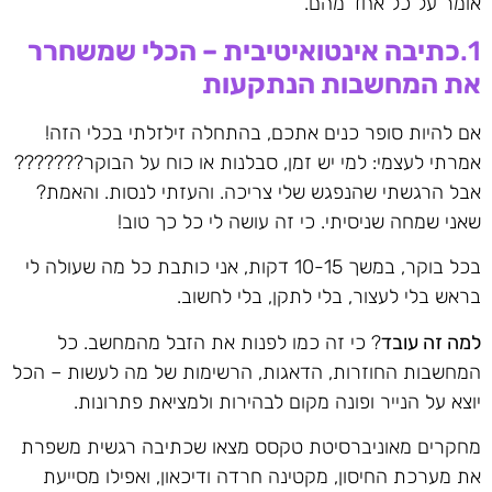
אומר על כל אחד מהם.
1.
כתיבה אינטואיטיבית – הכלי שמשחרר
את המחשבות הנתקעות
אם להיות סופר כנים אתכם, בהתחלה זילזלתי בכלי הזה!
אמרתי לעצמי: למי יש זמן, סבלנות או כוח על הבוקר???????
אבל הרגשתי שהנפגש שלי צריכה. והעזתי לנסות. והאמת?
שאני שמחה שניסיתי. כי זה עושה לי כל כך טוב!
בכל בוקר, במשך 10-15 דקות, אני כותבת כל מה שעולה לי
בראש בלי לעצור, בלי לתקן, בלי לחשוב.
למה זה עובד
? כי זה כמו לפנות את הזבל מהמחשב. כל
המחשבות החוזרות, הדאגות, הרשימות של מה לעשות – הכל
יוצא על הנייר ופונה מקום לבהירות ולמציאת פתרונות.
מחקרים מאוניברסיטת טקסס מצאו שכתיבה רגשית משפרת
את מערכת החיסון, מקטינה חרדה ודיכאון, ואפילו מסייעת