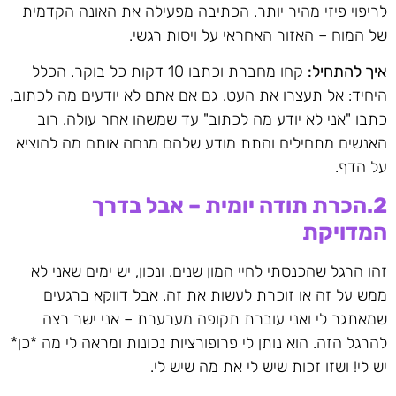
לריפוי פיזי מהיר יותר. הכתיבה מפעילה את האונה הקדמית
של המוח – האזור האחראי על ויסות רגשי.
איך להתחיל
:
קחו מחברת וכתבו 10 דקות כל בוקר. הכלל
היחיד: אל תעצרו את העט. גם אם אתם לא יודעים מה לכתוב,
כתבו "אני לא יודע מה לכתוב" עד שמשהו אחר עולה. רוב
האנשים מתחילים והתת מודע שלהם מנחה אותם מה להוציא
על הדף.
2.הכרת תודה יומית – אבל בדרך
המדויקת
זהו הרגל שהכנסתי לחיי המון שנים. ונכון, יש ימים שאני לא
ממש על זה או זוכרת לעשות את זה. אבל דווקא ברגעים
שמאתגר לי ואני עוברת תקופה מערערת – אני ישר רצה
להרגל הזה. הוא נותן לי פרופורציות נכונות ומראה לי מה *כן*
יש לי! ושזו זכות שיש לי את מה שיש לי.