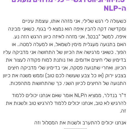
ה
-NLP
כשעולה לי רגש שלילי, אני מזהה אותו, עוצמת עיניים
ומקדישה דקה להבין איפה הוא נמצא לי בגוף. כשאני מבינה
איפה, למשל "בבטן", אני מזהה לאיזה כיוון הרגש הזה נע.
האם בתנועה מעגלית מימין לשמאל, או למעלה למטה.. או
הפוך. כשאני מרגישה את הכיוון של התחושה אני מדביקה עליו
בדימיון שלי חיצים אדומים. ואז נותנת למוח פקודה לעצור את
הכיוון. ואחרי שתנועה פסקה, אני בדימיון שלי מדביקה חיצים
בצבע ירוק (או כל צבע שעושה לכם טוב) וממש משנה את כיוון
התנועה של החיצים לכיוון השני. כך שהתחושות מתהפכות.
ד"ר בנדלר, ממציא הNLP אומר שאם אנחנו יכולים ללמוד
להרגיש לא טוב, אנחנו יכולים ללמוד להרגיש טוב ולשנות את
זה.
אנחנו יכולים להתערב ולשנות את המסלול וזה